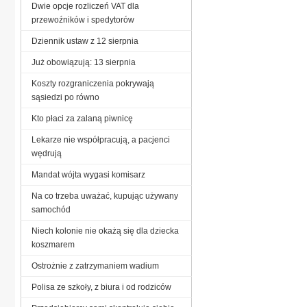
Dwie opcje rozliczeń VAT dla
przewoźników i spedytorów
Dziennik ustaw z 12 sierpnia
Już obowiązują: 13 sierpnia
Koszty rozgraniczenia pokrywają
sąsiedzi po równo
Kto płaci za zalaną piwnicę
Lekarze nie współpracują, a pacjenci
wędrują
Mandat wójta wygasi komisarz
Na co trzeba uważać, kupując używany
samochód
Niech kolonie nie okażą się dla dziecka
koszmarem
Ostrożnie z zatrzymaniem wadium
Polisa ze szkoły, z biura i od rodziców