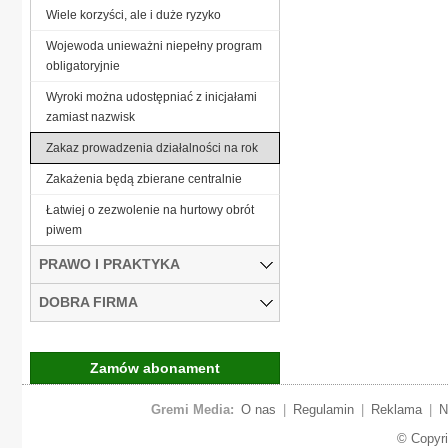
Wiele korzyści, ale i duże ryzyko
Wojewoda unieważni niepełny program
obligatoryjnie
Wyroki można udostępniać z inicjałami
zamiast nazwisk
Zakaz prowadzenia działalności na rok
Zakażenia będą zbierane centralnie
Łatwiej o zezwolenie na hurtowy obrót
piwem
PRAWO I PRAKTYKA
DOBRA FIRMA
Zamów abonament
Gremi Media:
O nas
|
Regulamin
|
Reklama
|
N
© Copyr