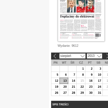
Wydanie:
9612
sierpień
2013
«
»
PN
WT
ŚR
CZ
PT
SB
N
1
2
3
5
6
7
8
9
10
12
13
14
15
16
17
19
20
21
22
23
24
26
27
28
29
30
31
SPIS TREŚCI