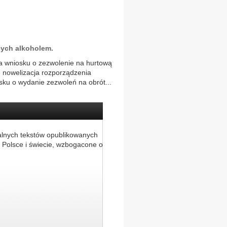
ych alkoholem.
nia wniosku o zezwolenie na hurtową
e nowelizacja rozporządzenia
ku o wydanie zezwoleń na obrót...
alnych tekstów opublikowanych
 Polsce i świecie, wzbogacone o