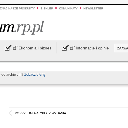
ZNAJ NASZE PRODUKTY
E-SKLEP
KOMUNIKATY
NEWSLETTER
Ekonomia i biznes
Informacje i opinie
ZAAW
p do archiwum?
Zobacz ofertę
POPRZEDNI ARTYKUŁ Z WYDANIA