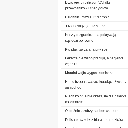
Dwie opcje rozliczeń VAT dla
przewoźników i spedytorów
Dziennik ustaw z 12 sierpnia
Już obowiązują: 13 sierpnia
Koszty rozgraniczenia pokrywają
sąsiedzi po równo
Kto płaci za zalaną piwnicę
Lekarze nie współpracują, a pacjenci
wędrują
Mandat wójta wygasi komisarz
Na co trzeba uważać, kupując używany
samochód
Niech kolonie nie okażą się dla dziecka
koszmarem
Ostrożnie z zatrzymaniem wadium
Polisa ze szkoły, z biura i od rodziców