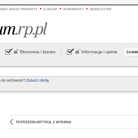
ZNAJ NASZE PRODUKTY
E-SKLEP
KOMUNIKATY
NEWSLETTER
Ekonomia i biznes
Informacje i opinie
ZAAW
p do archiwum?
Zobacz ofertę
POPRZEDNI ARTYKUŁ Z WYDANIA