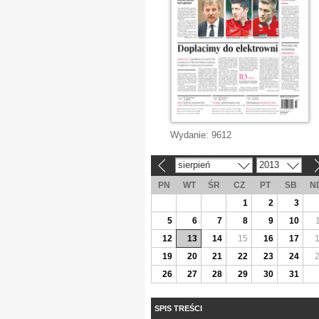
Wydanie:
9612
sierpień
2013
«
»
PN
WT
ŚR
CZ
PT
SB
N
1
2
3
5
6
7
8
9
10
12
13
14
15
16
17
19
20
21
22
23
24
26
27
28
29
30
31
SPIS TREŚCI