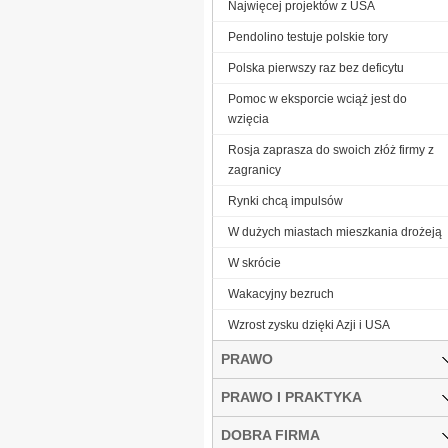
Najwięcej projektów z USA
Pendolino testuje polskie tory
Polska pierwszy raz bez deficytu
Pomoc w eksporcie wciąż jest do
wzięcia
Rosja zaprasza do swoich złóż firmy z
zagranicy
Rynki chcą impulsów
W dużych miastach mieszkania drożeją
W skrócie
Wakacyjny bezruch
Wzrost zysku dzięki Azji i USA
PRAWO
PRAWO I PRAKTYKA
DOBRA FIRMA