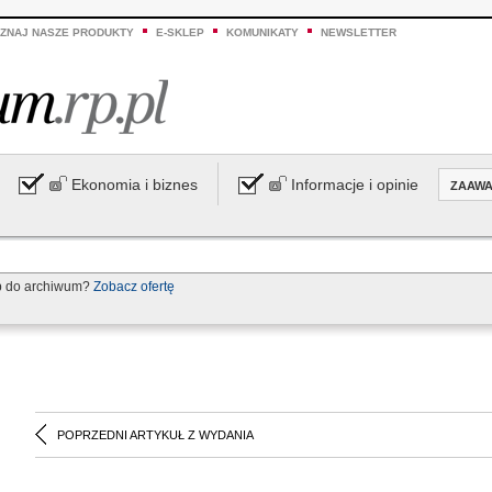
ZNAJ NASZE PRODUKTY
E-SKLEP
KOMUNIKATY
NEWSLETTER
Ekonomia i biznes
Informacje i opinie
ZAAW
p do archiwum?
Zobacz ofertę
POPRZEDNI ARTYKUŁ Z WYDANIA