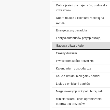
Dobra jesień dla najemców, trudna dla
inwestorów
Dobre relacje z klientami receptą na
wzrost
Energetyczny paradoks
Fabryki autobusów przyspieszają
Gazowa bitwa o Azję
Groźny dualizm
Inwestorom wrócił optymizm
Kalendarium gospodarcze
Kaucja utrudni nielegalny handel
Lipiec z emisjami banków
Megainwestycja w Opolu bliżej celu
Minister skarbu chce ograniczenia
odpraw dla prezesów