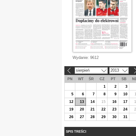
Wydanie:
9612
sierpień
2013
«
»
PN
WT
ŚR
CZ
PT
SB
N
1
2
3
5
6
7
8
9
10
12
13
14
15
16
17
19
20
21
22
23
24
26
27
28
29
30
31
SPIS TREŚCI