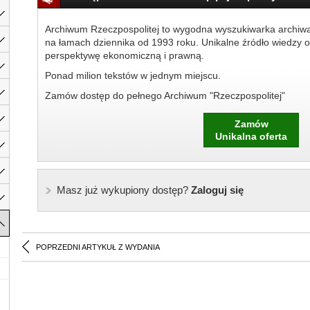
Archiwum Rzeczpospolitej to wygodna wyszukiwarka archiw
na łamach dziennika od 1993 roku. Unikalne źródło wiedzy o
perspektywę ekonomiczną i prawną.
Ponad milion tekstów w jednym miejscu.
Zamów dostęp do pełnego Archiwum "Rzeczpospolitej"
Zamów
Unikalna oferta
Masz już wykupiony dostęp?
Zaloguj się
POPRZEDNI ARTYKUŁ Z WYDANIA