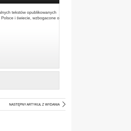
alnych tekstów opublikowanych
 Polsce i świecie, wzbogacone o
NASTĘPNY ARTYKUŁ Z WYDANIA