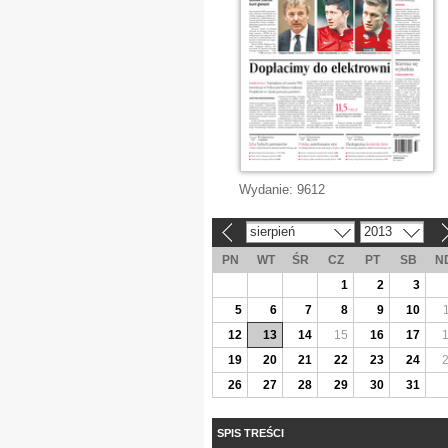
Wydanie:
9612
sierpień
2013
«
»
PN
WT
ŚR
CZ
PT
SB
N
1
2
3
5
6
7
8
9
10
12
13
14
15
16
17
19
20
21
22
23
24
26
27
28
29
30
31
SPIS TREŚCI