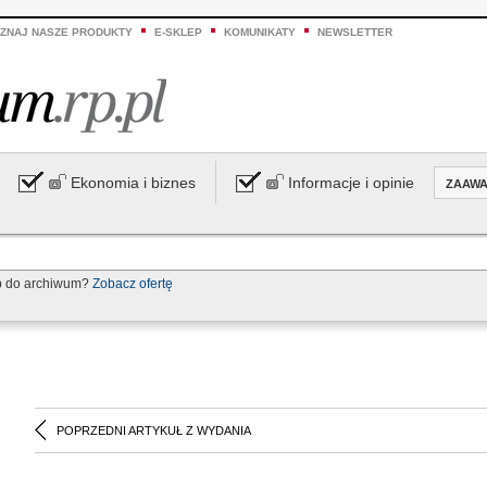
ZNAJ NASZE PRODUKTY
E-SKLEP
KOMUNIKATY
NEWSLETTER
Ekonomia i biznes
Informacje i opinie
ZAAW
p do archiwum?
Zobacz ofertę
POPRZEDNI ARTYKUŁ Z WYDANIA