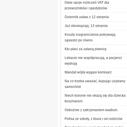
Dwie opcje rozliczeń VAT dla
przewoźników i spedytorów
Dziennik ustaw z 12 sierpnia
Już obowiązują: 13 sierpnia
Koszty rozgraniczenia pokrywają
sąsiedzi po równo
Kto płaci za zalaną piwnicę
Lekarze nie współpracują, a pacjenci
wędrują
Mandat wójta wygasi komisarz
Na co trzeba uważać, kupując używany
samochód
Niech kolonie nie okażą się dla dziecka
koszmarem
Ostrożnie z zatrzymaniem wadium
Polisa ze szkoły, z biura i od rodziców