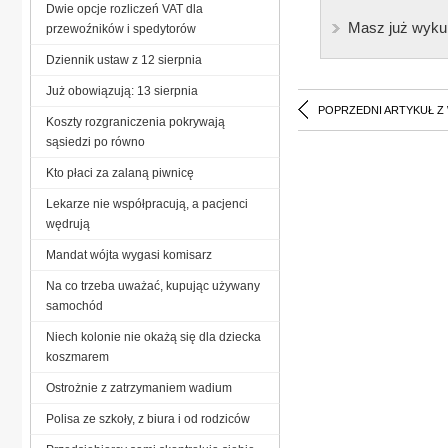
Dwie opcje rozliczeń VAT dla
Masz już wyku
przewoźników i spedytorów
Dziennik ustaw z 12 sierpnia
Już obowiązują: 13 sierpnia
POPRZEDNI ARTYKUŁ Z
Koszty rozgraniczenia pokrywają
sąsiedzi po równo
Kto płaci za zalaną piwnicę
Lekarze nie współpracują, a pacjenci
wędrują
Mandat wójta wygasi komisarz
Na co trzeba uważać, kupując używany
samochód
Niech kolonie nie okażą się dla dziecka
koszmarem
Ostrożnie z zatrzymaniem wadium
Polisa ze szkoły, z biura i od rodziców