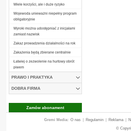
Wiele korzyści, ale i duże ryzyko
Wojewoda unieważni niepełny program
obligatoryjnie
Wyroki można udostępniać z inicjałami
zamiast nazwisk
Zakaz prowadzenia działalności na rok
Zakażenia będą zbierane centralnie
Łatwiej o zezwolenie na hurtowy obrót
piwem
PRAWO I PRAKTYKA
DOBRA FIRMA
Zamów abonament
Gremi Media:
O nas
|
Regulamin
|
Reklama
|
N
© Copyr