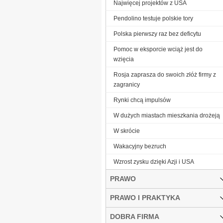
Najwięcej projektów z USA
Pendolino testuje polskie tory
Polska pierwszy raz bez deficytu
Pomoc w eksporcie wciąż jest do
wzięcia
Rosja zaprasza do swoich złóż firmy z
zagranicy
Rynki chcą impulsów
W dużych miastach mieszkania drożeją
W skrócie
Wakacyjny bezruch
Wzrost zysku dzięki Azji i USA
PRAWO
PRAWO I PRAKTYKA
DOBRA FIRMA