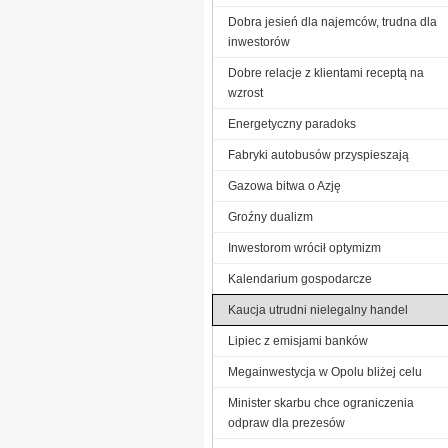
Dobra jesień dla najemców, trudna dla
inwestorów
Dobre relacje z klientami receptą na
wzrost
Energetyczny paradoks
Fabryki autobusów przyspieszają
Gazowa bitwa o Azję
Groźny dualizm
Inwestorom wrócił optymizm
Kalendarium gospodarcze
Kaucja utrudni nielegalny handel
Lipiec z emisjami banków
Megainwestycja w Opolu bliżej celu
Minister skarbu chce ograniczenia
odpraw dla prezesów