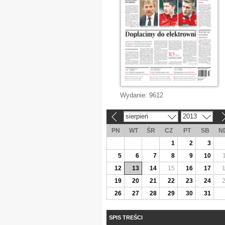
Wydanie:
9612
sierpień
2013
«
»
PN
WT
ŚR
CZ
PT
SB
N
1
2
3
5
6
7
8
9
10
12
13
14
15
16
17
19
20
21
22
23
24
26
27
28
29
30
31
SPIS TREŚCI