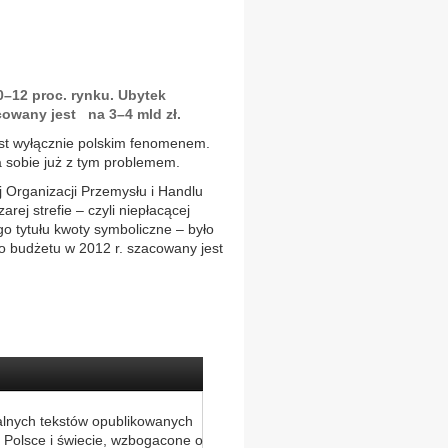
10–12 proc. rynku. Ubytek
owany jest na 3–4 mld zł.
jest wyłącznie polskim fenomenem.
a sobie już z tym problemem.
 Organizacji Przemysłu i Handlu
ej strefie – czyli niepłacącej
o tytułu kwoty symboliczne – było
o budżetu w 2012 r. szacowany jest
alnych tekstów opublikowanych
 Polsce i świecie, wzbogacone o