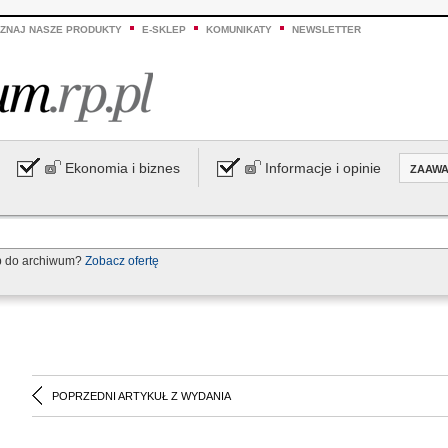
ZNAJ NASZE PRODUKTY
E-SKLEP
KOMUNIKATY
NEWSLETTER
Ekonomia i biznes
Informacje i opinie
ZAAW
p do archiwum?
Zobacz ofertę
POPRZEDNI ARTYKUŁ Z WYDANIA