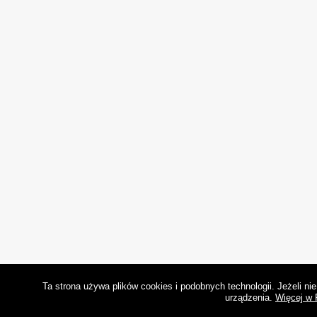
Ta strona używa plików cookies i podobnych technologii. Jeżeli n
urządzenia.
Więcej w 