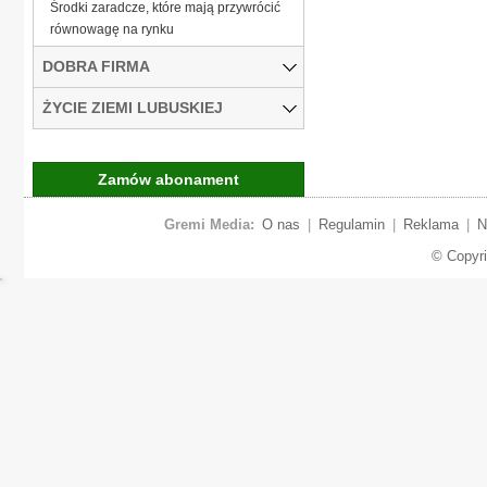
Środki zaradcze, które mają przywrócić
równowagę na rynku
DOBRA FIRMA
ŻYCIE ZIEMI LUBUSKIEJ
Zamów abonament
Gremi Media:
O nas
|
Regulamin
|
Reklama
|
N
© Copyr