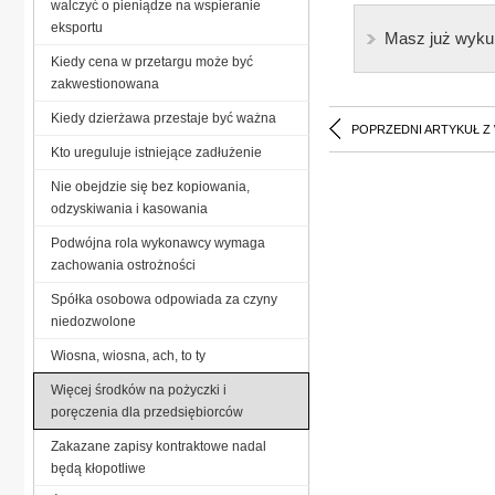
walczyć o pieniądze na wspieranie
eksportu
Masz już wyku
Kiedy cena w przetargu może być
zakwestionowana
Kiedy dzierżawa przestaje być ważna
POPRZEDNI ARTYKUŁ Z
Kto ureguluje istniejące zadłużenie
Nie obejdzie się bez kopiowania,
odzyskiwania i kasowania
Podwójna rola wykonawcy wymaga
zachowania ostrożności
Spółka osobowa odpowiada za czyny
niedozwolone
Wiosna, wiosna, ach, to ty
Więcej środków na pożyczki i
poręczenia dla przedsiębiorców
Zakazane zapisy kontraktowe nadal
będą kłopotliwe