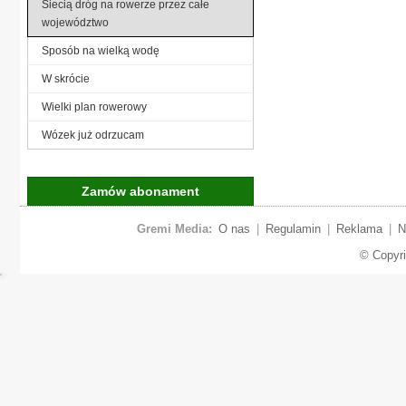
Siecią dróg na rowerze przez całe
województwo
Sposób na wielką wodę
W skrócie
Wielki plan rowerowy
Wózek już odrzucam
Zamów abonament
Gremi Media:
O nas
|
Regulamin
|
Reklama
|
N
© Copyr