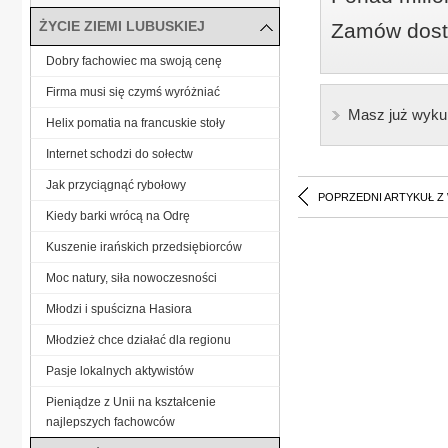
ŻYCIE ZIEMI LUBUSKIEJ
Zamów dostę
Dobry fachowiec ma swoją cenę
Firma musi się czymś wyróżniać
Masz już wyku
Helix pomatia na francuskie stoły
Internet schodzi do sołectw
Jak przyciągnąć rybołowy
POPRZEDNI ARTYKUŁ Z
Kiedy barki wrócą na Odrę
Kuszenie irańskich przedsiębiorców
Moc natury, siła nowoczesności
Młodzi i spuścizna Hasiora
Młodzież chce działać dla regionu
Pasje lokalnych aktywistów
Pieniądze z Unii na kształcenie
najlepszych fachowców