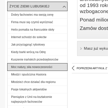
od 1993 roku
ŻYCIE ZIEMI LUBUSKIEJ
wzbogacone
Dobry fachowiec ma swoją cenę
Ponad milio
Firma musi się czymś wyróżniać
Zamów dostę
Helix pomatia na francuskie stoły
Internet schodzi do sołectw
Jak przyciągnąć rybołowy
Masz już wyku
Kiedy barki wrócą na Odrę
Kuszenie irańskich przedsiębiorców
Moc natury, siła nowoczesności
POPRZEDNI ARTYKUŁ Z
Młodzi i spuścizna Hasiora
Młodzież chce działać dla regionu
Pasje lokalnych aktywistów
Pieniądze z Unii na kształcenie
najlepszych fachowców