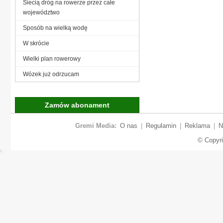
Siecią dróg na rowerze przez całe
województwo
Sposób na wielką wodę
W skrócie
Wielki plan rowerowy
Wózek już odrzucam
Zamów abonament
Gremi Media:
O nas
|
Regulamin
|
Reklama
|
N
© Copyr