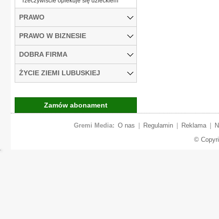
rzeczywiście opiekuje się dzieckiem
PRAWO
PRAWO W BIZNESIE
DOBRA FIRMA
ŻYCIE ZIEMI LUBUSKIEJ
Zamów abonament
Gremi Media:
O nas
|
Regulamin
|
Reklama
|
N
© Copyr