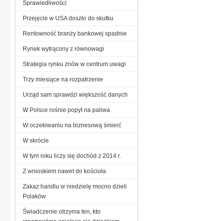
Sprawiedliwości
Przejęcie w USA doszło do skutku
Rentowność branży bankowej spadnie
Rynek wytrącony z równowagi
Strategia rynku znów w centrum uwagi
Trzy miesiące na rozpatrzenie
Urząd sam sprawdzi większość danych
W Polsce rośnie popyt na paliwa
W oczekiwaniu na biznesową śmierć
W skrócie
W tym roku liczy się dochód z 2014 r.
Z wnioskiem nawet do kościoła
Zakaz handlu w niedzielę mocno dzieli
Polaków
Świadczenie otrzyma ten, kto