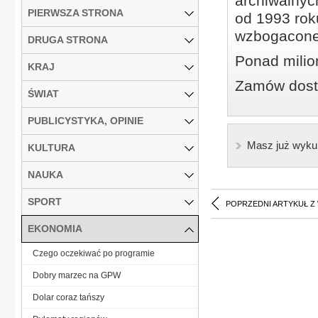
archiwalnyc
PIERWSZA STRONA
od 1993 roku
wzbogacone
DRUGA STRONA
Ponad milio
KRAJ
Zamów dostę
ŚWIAT
PUBLICYSTYKA, OPINIE
Masz już wyku
KULTURA
NAUKA
SPORT
POPRZEDNI ARTYKUŁ Z
EKONOMIA
Czego oczekiwać po programie
Dobry marzec na GPW
Dolar coraz tańszy