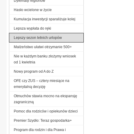
Dylematy regionów
Hasło wcielone w życie
Kumulacja inwestycji sparaliżuje kolej
Lepsza wypłata do ręki
Lepszy sezon letnich urlopów
Małżeństwo ułatwi otrzymanie 500+
Nie w każdym banku złożymy wniosek
od 1 kwietnia
Nowy program od A do Z
OFE czy ZUS – cztery miesiące na
emerytalną decyzję
Otmuchów stawia mocno na ekspansję
zagraniczną
Pomoc dla rodziców i opiekunów dzieci
Premier Szydło: Teraz gospodarka+
Program dla rodzin i dla Prawa i