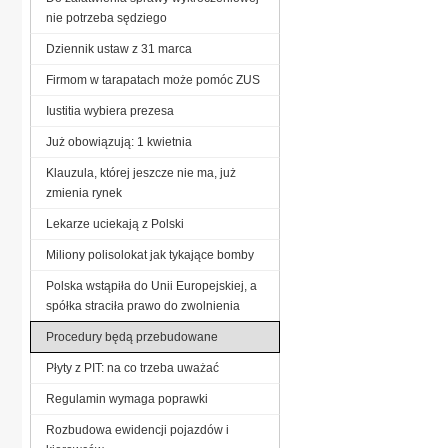
nie potrzeba sędziego
Dziennik ustaw z 31 marca
Firmom w tarapatach może pomóc ZUS
Iustitia wybiera prezesa
Już obowiązują: 1 kwietnia
Klauzula, której jeszcze nie ma, już
zmienia rynek
Lekarze uciekają z Polski
Miliony polisolokat jak tykające bomby
Polska wstąpiła do Unii Europejskiej, a
spółka straciła prawo do zwolnienia
Procedury będą przebudowane
Płyty z PIT: na co trzeba uważać
Regulamin wymaga poprawki
Rozbudowa ewidencji pojazdów i