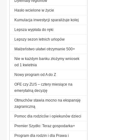
Dylematy regionów
Hasło wcielone w życie
Kumulacja inwestycji sparaliżuje kolej
Lepsza wypłata do ręki
Lepszy sezon letnich urlopów
Małżeństwo ułatwi otrzymanie 500+
Nie w każdym banku złożymy wniosek
od 1 kwietnia
Nowy program od A do Z
OFE czy ZUS – cztery miesiące na
emerytalną decyzję
Otmuchów stawia mocno na ekspansję
zagraniczną
Pomoc dla rodziców i opiekunów dzieci
Premier Szydło: Teraz gospodarka+
Program dla rodzin i dla Prawa i