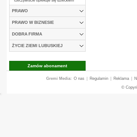
rzeczywiście opiekuje się dzieckiem
PRAWO
PRAWO W BIZNESIE
DOBRA FIRMA
ŻYCIE ZIEMI LUBUSKIEJ
Zamów abonament
Gremi Media:
O nas
|
Regulamin
|
Reklama
|
N
© Copyr