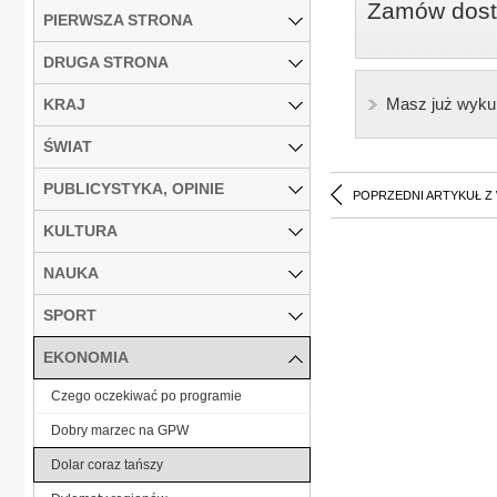
Zamów dostę
PIERWSZA STRONA
DRUGA STRONA
Masz już wyku
KRAJ
ŚWIAT
PUBLICYSTYKA, OPINIE
POPRZEDNI ARTYKUŁ Z
KULTURA
NAUKA
SPORT
EKONOMIA
Czego oczekiwać po programie
Dobry marzec na GPW
Dolar coraz tańszy