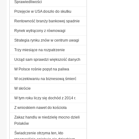
Sprawiedliwości
Przejęcie w USA doszło do skutku
Rentowność branży bankowej spadnie
Rynek wytrącony z równowagi
Strategia rynku znów w centrum uwagi
Trzy miesiące na rozpatrzenie
Urząd sam sprawdzi większość danych
W Polsce rośnie popyt na paliwa
W oczekiwaniu na biznesową śmierć
W skrócie
W tym roku liczy się dochód z 2014 r.
Z wnioskiem nawet do kościoła
Zakaz handlu w niedzielę mocno dzieli
Polaków
Świadczenie otrzyma ten, kto