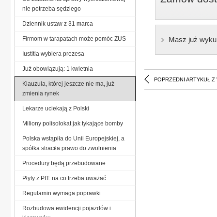
nie potrzeba sędziego
Dziennik ustaw z 31 marca
Firmom w tarapatach może pomóc ZUS
Masz już wyku
Iustitia wybiera prezesa
Już obowiązują: 1 kwietnia
POPRZEDNI ARTYKUŁ Z
Klauzula, której jeszcze nie ma, już
zmienia rynek
Lekarze uciekają z Polski
Miliony polisolokat jak tykające bomby
Polska wstąpiła do Unii Europejskiej, a
spółka straciła prawo do zwolnienia
Procedury będą przebudowane
Płyty z PIT: na co trzeba uważać
Regulamin wymaga poprawki
Rozbudowa ewidencji pojazdów i