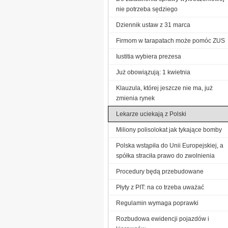
nie potrzeba sędziego
Dziennik ustaw z 31 marca
Firmom w tarapatach może pomóc ZUS
Iustitia wybiera prezesa
Już obowiązują: 1 kwietnia
Klauzula, której jeszcze nie ma, już
zmienia rynek
Lekarze uciekają z Polski
Miliony polisolokat jak tykające bomby
Polska wstąpiła do Unii Europejskiej, a
spółka straciła prawo do zwolnienia
Procedury będą przebudowane
Płyty z PIT: na co trzeba uważać
Regulamin wymaga poprawki
Rozbudowa ewidencji pojazdów i