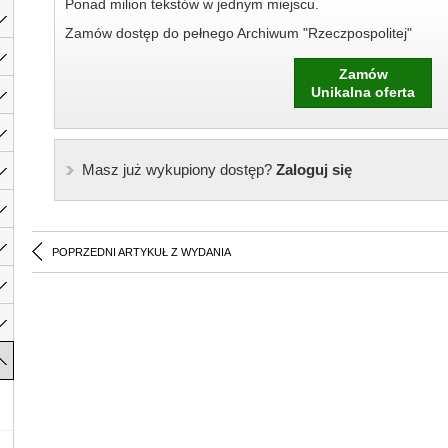
Ponad milion tekstów w jednym miejscu.
Zamów dostęp do pełnego Archiwum "Rzeczpospolitej"
Zamów
Unikalna oferta
Masz już wykupiony dostęp?
Zaloguj się
POPRZEDNI ARTYKUŁ Z WYDANIA