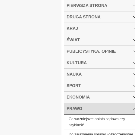
PIERWSZA STRONA
DRUGA STRONA
KRAJ
ŚWIAT
PUBLICYSTYKA, OPINIE
KULTURA
NAUKA
SPORT
EKONOMIA
PRAWO
Co ważniejsze: opłata sądowa czy
szybkość
Do załatwienia sprawy wykroczeniowej