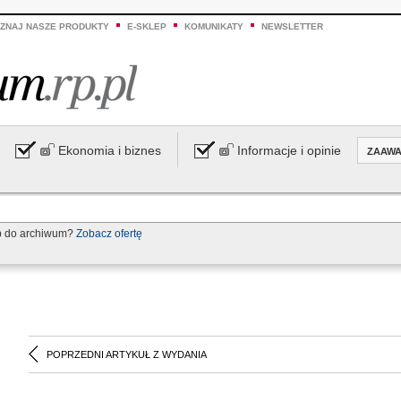
ZNAJ NASZE PRODUKTY
E-SKLEP
KOMUNIKATY
NEWSLETTER
Ekonomia i biznes
Informacje i opinie
ZAAW
p do archiwum?
Zobacz ofertę
POPRZEDNI ARTYKUŁ Z WYDANIA