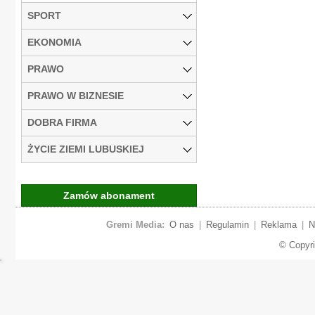
SPORT
EKONOMIA
PRAWO
PRAWO W BIZNESIE
DOBRA FIRMA
ŻYCIE ZIEMI LUBUSKIEJ
Zamów abonament
Gremi Media:
O nas
|
Regulamin
|
Reklama
|
N
© Copyr