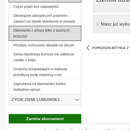
Część pytań bez odpowiedzi
Obowiązek ubezpieczeń powinien
zależeć od stawki określonej w umowie
Masz już wyku
Odwołanie z urlopu tylko z ważnych
przyczyn
Prostsze rozliczenie składek od zleceń
POPRZEDNI ARTYKUŁ Z
Sama rejestracja biznesu nie odbierze
zasiłku z etatu
Urodziny przypadające w wakacje
przedłużą rentę rodzinną o rok
Zagrożenia na stanowisku trzeba
dokładnie opisać
ŻYCIE ZIEMI LUBUSKIEJ
Zamów abonament