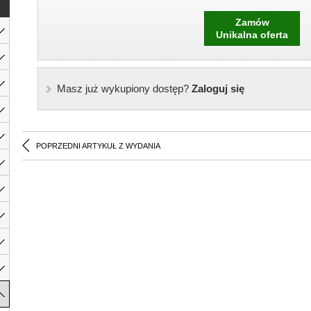
Zamów
Unikalna oferta
Masz już wykupiony dostęp?
Zaloguj się
POPRZEDNI ARTYKUŁ Z WYDANIA