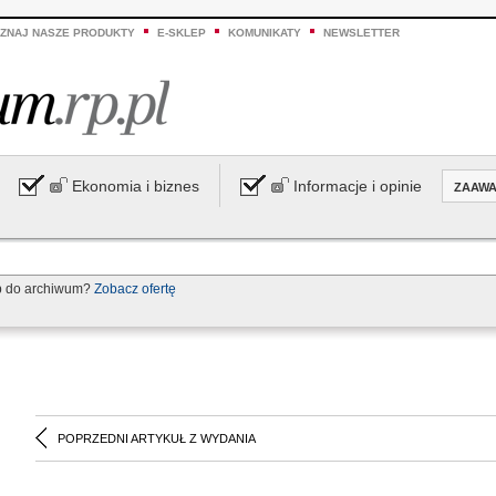
ZNAJ NASZE PRODUKTY
E-SKLEP
KOMUNIKATY
NEWSLETTER
Ekonomia i biznes
Informacje i opinie
ZAAW
p do archiwum?
Zobacz ofertę
POPRZEDNI ARTYKUŁ Z WYDANIA