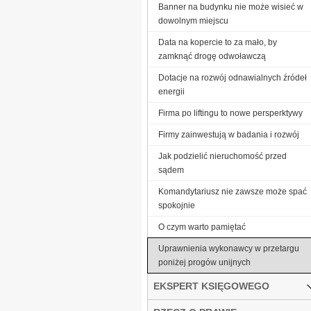
Banner na budynku nie może wisieć w
dowolnym miejscu
Data na kopercie to za mało, by
zamknąć drogę odwoławczą
Dotacje na rozwój odnawialnych źródeł
energii
Firma po liftingu to nowe persperktywy
Firmy zainwestują w badania i rozwój
Jak podzielić nieruchomość przed
sądem
Komandytariusz nie zawsze może spać
spokojnie
O czym warto pamiętać
Uprawnienia wykonawcy w przetargu
poniżej progów unijnych
EKSPERT KSIĘGOWEGO