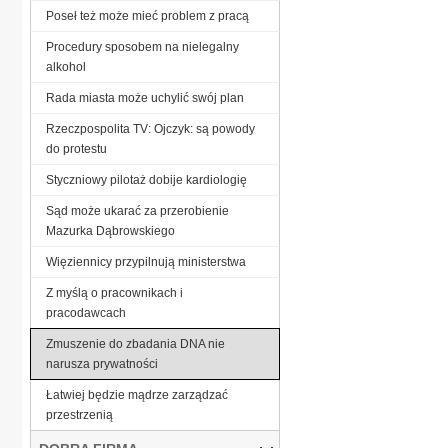
Poseł też może mieć problem z pracą
Procedury sposobem na nielegalny
alkohol
Rada miasta może uchylić swój plan
Rzeczpospolita TV: Ojczyk: są powody
do protestu
Styczniowy pilotaż dobije kardiologię
Sąd może ukarać za przerobienie
Mazurka Dąbrowskiego
Więziennicy przypilnują ministerstwa
Z myślą o pracownikach i
pracodawcach
Zmuszenie do zbadania DNA nie
narusza prywatności
Łatwiej będzie mądrze zarządzać
przestrzenią