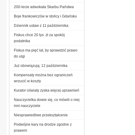
200-lecie adwokata Skarbu Państwa
Boje frankowiczów w stolicy i Gdańsku
Dziennik ustaw z 11 października
Fiskus chce 20 tys. zł za spokój
podatnika
Fiskus ma pięć lat, by sprawdzić prawo
do ulgi
Już obowiązują: 12 października
Kompensaty można bez ograniczeń
wrzucić w koszty
Kurator oświaty zyska więcej uprawnień
Nauczycielka dowie się, co mówili o niej
inni nauczyciele
Niesprawiedliwe przekształcenie
Podwójne kary na drodze zgodne z
prawem