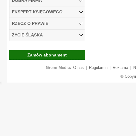
DOBRA FIRMA
EKSPERT KSIĘGOWEGO
RZECZ O PRAWIE
ŻYCIE ŚLĄSKA
Zamów abonament
Gremi Media:
O nas
|
Regulamin
|
Reklama
|
N
© Copyr