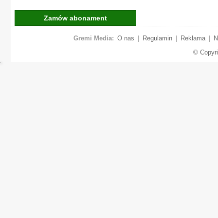
Zamów abonament
Gremi Media:
O nas
|
Regulamin
|
Reklama
|
N
© Copyr