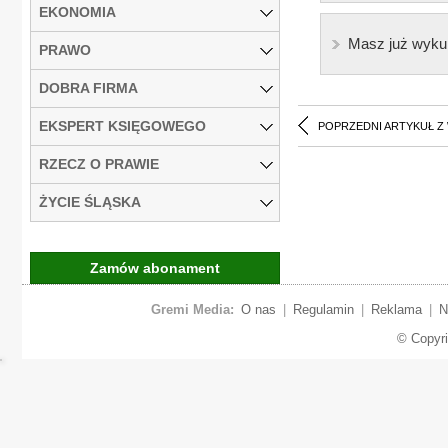
EKONOMIA
Masz już wyku
PRAWO
DOBRA FIRMA
EKSPERT KSIĘGOWEGO
POPRZEDNI ARTYKUŁ Z
RZECZ O PRAWIE
ŻYCIE ŚLĄSKA
Zamów abonament
Gremi Media:
O nas
|
Regulamin
|
Reklama
|
N
© Copyr