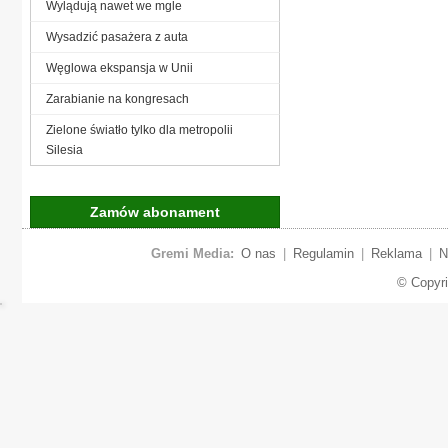
Wylądują nawet we mgle
Wysadzić pasażera z auta
Węglowa ekspansja w Unii
Zarabianie na kongresach
Zielone światło tylko dla metropolii
Silesia
Zamów abonament
Gremi Media:
O nas
|
Regulamin
|
Reklama
|
N
© Copyr