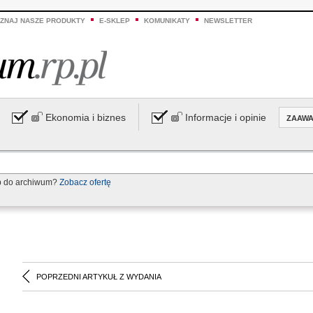
ZNAJ NASZE PRODUKTY
E-SKLEP
KOMUNIKATY
NEWSLETTER
Ekonomia i biznes
Informacje i opinie
ZAAW
p do archiwum?
Zobacz ofertę
POPRZEDNI ARTYKUŁ Z WYDANIA