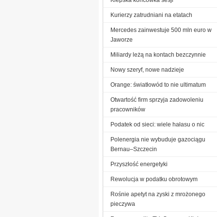
Kurierzy zatrudniani na etatach
Mercedes zainwestuje 500 mln euro w
Jaworze
Miliardy leżą na kontach bezczynnie
Nowy szeryf, nowe nadzieje
Orange: światłowód to nie ultimatum
Otwartość firm sprzyja zadowoleniu
pracowników
Podatek od sieci: wiele hałasu o nic
Polenergia nie wybuduje gazociągu
Bernau–Szczecin
Przyszłość energetyki
Rewolucja w podatku obrotowym
Rośnie apetyt na zyski z mrożonego
pieczywa