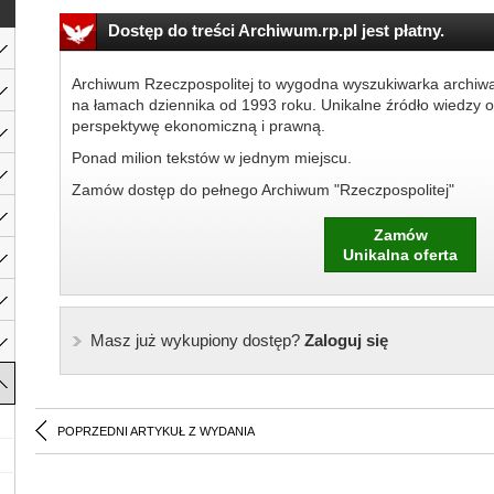
Dostęp do treści Archiwum.rp.pl jest płatny.
Archiwum Rzeczpospolitej to wygodna wyszukiwarka archiw
na łamach dziennika od 1993 roku. Unikalne źródło wiedzy o
perspektywę ekonomiczną i prawną.
Ponad milion tekstów w jednym miejscu.
Zamów dostęp do pełnego Archiwum "Rzeczpospolitej"
Zamów
Unikalna oferta
Masz już wykupiony dostęp?
Zaloguj się
POPRZEDNI ARTYKUŁ Z WYDANIA