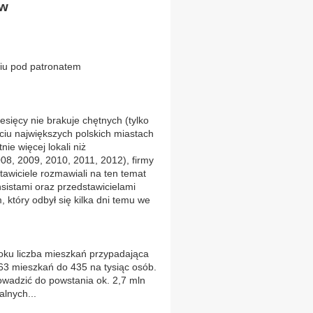
ów
iu pod patronatem
sięcy nie brakuje chętnych (tylko
ciu największych polskich miastach
ie więcej lokali niż
08, 2009, 2010, 2011, 2012), firmy
tawiciele rozmawiali na ten temat
sistami oraz przedstawicielami
 który odbył się kilka dni temu we
ku liczba mieszkań przypadająca
363 mieszkań do 435 na tysiąc osób.
wadzić do powstania ok. 2,7 mln
alnych...