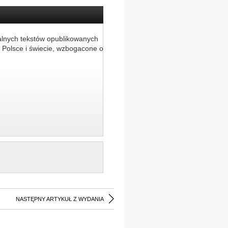
alnych tekstów opublikowanych
 Polsce i świecie, wzbogacone o
NASTĘPNY ARTYKUŁ Z WYDANIA