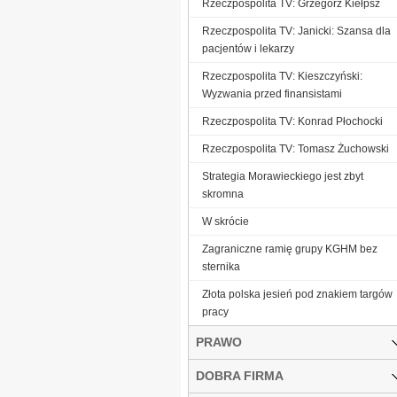
Rzeczpospolita TV: Grzegorz Kiełpsz
Rzeczpospolita TV: Janicki: Szansa dla
pacjentów i lekarzy
Rzeczpospolita TV: Kieszczyński:
Wyzwania przed finansistami
Rzeczpospolita TV: Konrad Płochocki
Rzeczpospolita TV: Tomasz Żuchowski
Strategia Morawieckiego jest zbyt
skromna
W skrócie
Zagraniczne ramię grupy KGHM bez
sternika
Złota polska jesień pod znakiem targów
pracy
PRAWO
DOBRA FIRMA