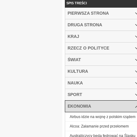
SPIS TREŚCI
PIERWSZA STRONA
DRUGA STRONA
KRAJ
RZECZ O POLITYCE
ŚWIAT
KULTURA
NAUKA
SPORT
EKONOMIA
Airbus idzie na wojnę z polskim rządem
Alcoa: Załamanie przed przełomem
Australijczycy będą fedrować na Śląsku