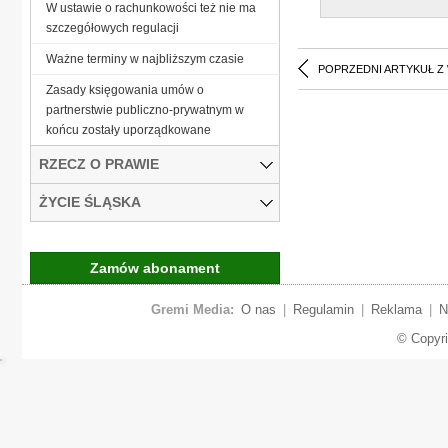
W ustawie o rachunkowości też nie ma
szczegółowych regulacji
Ważne terminy w najbliższym czasie
POPRZEDNI ARTYKUŁ Z
Zasady księgowania umów o
partnerstwie publiczno-prywatnym w
końcu zostały uporządkowane
RZECZ O PRAWIE
ŻYCIE ŚLĄSKA
Zamów abonament
Gremi Media:
O nas
|
Regulamin
|
Reklama
|
N
© Copyr