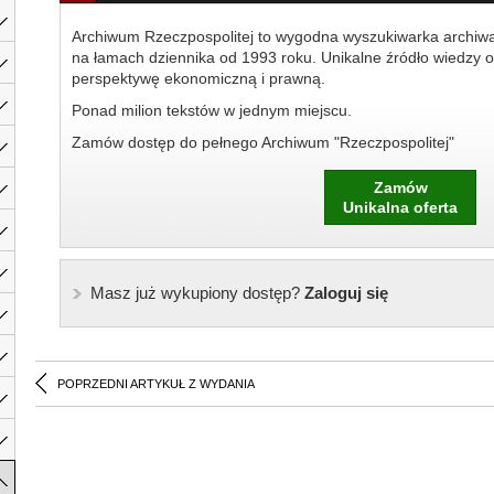
Archiwum Rzeczpospolitej to wygodna wyszukiwarka archiw
na łamach dziennika od 1993 roku. Unikalne źródło wiedzy o
perspektywę ekonomiczną i prawną.
Ponad milion tekstów w jednym miejscu.
Zamów dostęp do pełnego Archiwum "Rzeczpospolitej"
Zamów
Unikalna oferta
Masz już wykupiony dostęp?
Zaloguj się
POPRZEDNI ARTYKUŁ Z WYDANIA