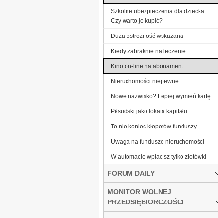
Szkolne ubezpieczenia dla dziecka.
Czy warto je kupić?
Duża ostrożność wskazana
Kiedy zabraknie na leczenie
Kino on-line na abonament
Nieruchomości niepewne
Nowe nazwisko? Lepiej wymień kartę
Piłsudski jako lokata kapitału
To nie koniec kłopotów funduszy
Uwaga na fundusze nieruchomości
W automacie wpłacisz tylko złotówki
FORUM DAILY
MONITOR WOLNEJ
PRZEDSIĘBIORCZOŚCI