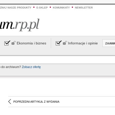
ZNAJ NASZE PRODUKTY
E-SKLEP
KOMUNIKATY
NEWSLETTER
Ekonomia i biznes
Informacje i opinie
ZAAW
p do archiwum?
Zobacz ofertę
POPRZEDNI ARTYKUŁ Z WYDANIA