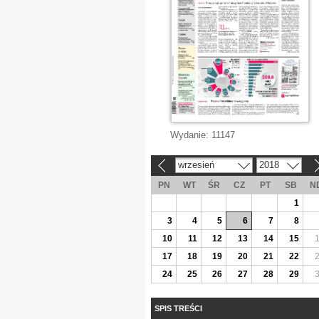
Wydanie:
11147
wrzesień
2018
«
»
PN
WT
ŚR
CZ
PT
SB
N
1
3
4
5
6
7
8
10
11
12
13
14
15
17
18
19
20
21
22
24
25
26
27
28
29
SPIS TREŚCI