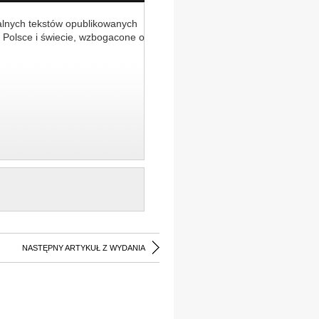
alnych tekstów opublikowanych
 Polsce i świecie, wzbogacone o
NASTĘPNY ARTYKUŁ Z WYDANIA