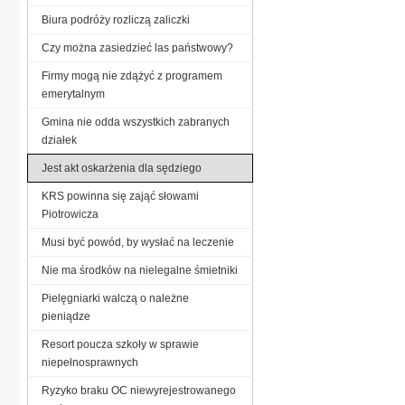
Biura podróży rozliczą zaliczki
Czy można zasiedzieć las państwowy?
Firmy mogą nie zdążyć z programem
emerytalnym
Gmina nie odda wszystkich zabranych
działek
Jest akt oskarżenia dla sędziego
KRS powinna się zająć słowami
Piotrowicza
Musi być powód, by wysłać na leczenie
Nie ma środków na nielegalne śmietniki
Pielęgniarki walczą o należne
pieniądze
Resort poucza szkoły w sprawie
niepełnosprawnych
Ryzyko braku OC niewyrejestrowanego