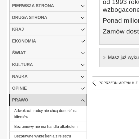
od 1993 roku
PIERWSZA STRONA
wzbogacone
DRUGA STRONA
Ponad milio
KRAJ
Zamów dostę
EKONOMIA
ŚWIAT
Masz już wyku
KULTURA
NAUKA
POPRZEDNI ARTYKUŁ Z
OPINIE
PRAWO
Adwokaci i radcy nie chcą donosić na
klientów
Bez umowy nie ma handlu alkoholem
Bezprawne wykreślenia z rejestru