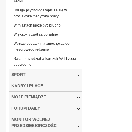
wraku
Usługa psychologa wpisuje się w
profilaktykę medycyny pracy
W miastach może być brudno
Większy ryczałt za poradnie
Wyższy podatek ma zniechęcać do
niezdrowego jedzenia
Świadomy udział w karuzeli VAT trzeba
udowodnić
SPORT
KADRY I PŁACE
MOJE PIENIĄDZE
FORUM DAILY
MONITOR WOLNEJ
PRZEDSIĘBIORCZOŚCI