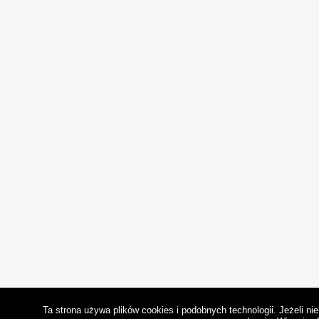
Ta strona używa plików cookies i podobnych technologii. Jeżeli n