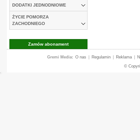
DODATKI JEDNODNIOWE
ŻYCIE POMORZA
ZACHODNIEGO
Zamów abonament
Gremi Media:
O nas
|
Regulamin
|
Reklama
|
N
© Copyr