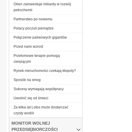
Orlen zainwestuje miliardy w rozwój
petrochemii
Partnerstwo po nowemu
Polacy poczuli pieniądze
Połączenie paliwowych gigantów
Przed nami wzrost
Przełomowe terapie pomogą
cierpiącym
Rynek nieruchomości czekają kłopoty?
Sposób na smog
Sukcesy wymagają współpracy
Uwolnić się od śmieci
Za kilka lat Lotos może dostarczać
czysty wodór
MONITOR WOLNEJ
PRZEDSIĘBIORCZOŚCI