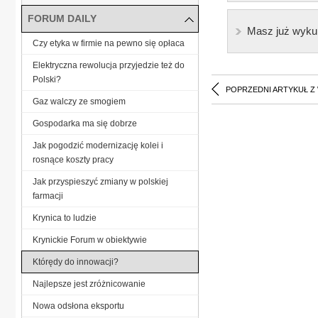
FORUM DAILY
Masz już wyku
Czy etyka w firmie na pewno się opłaca
Elektryczna rewolucja przyjedzie też do
Polski?
POPRZEDNI ARTYKUŁ Z
Gaz walczy ze smogiem
Gospodarka ma się dobrze
Jak pogodzić modernizację kolei i
rosnące koszty pracy
Jak przyspieszyć zmiany w polskiej
farmacji
Krynica to ludzie
Krynickie Forum w obiektywie
Którędy do innowacji?
Najlepsze jest zróżnicowanie
Nowa odsłona eksportu