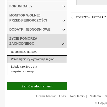
FORUM DAILY
MONITOR WOLNEJ
POPRZEDNI ARTYKUŁ Z
PRZEDSIĘBIORCZOŚCI
DODATKI JEDNODNIOWE
ŻYCIE POMORZA
ZACHODNIEGO
Boom na żeglarstwo
Przedsiębiorcy wypromują region
Łatwiejsze życie dla
niepełnosprawnych
Zamów abonament
Gremi Media:
O nas
|
Regulamin
|
Reklama
|
N
© Copyr