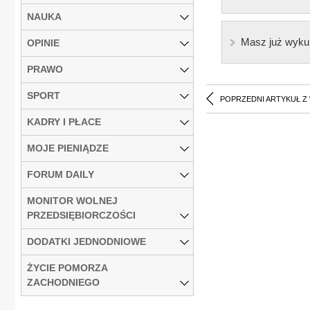
NAUKA
Masz już wyku
OPINIE
PRAWO
SPORT
POPRZEDNI ARTYKUŁ Z
KADRY I PŁACE
MOJE PIENIĄDZE
FORUM DAILY
MONITOR WOLNEJ
PRZEDSIĘBIORCZOŚCI
DODATKI JEDNODNIOWE
ŻYCIE POMORZA
ZACHODNIEGO