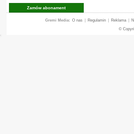
Zamów abonament
Gremi Media:
O nas
|
Regulamin
|
Reklama
|
N
© Copyr