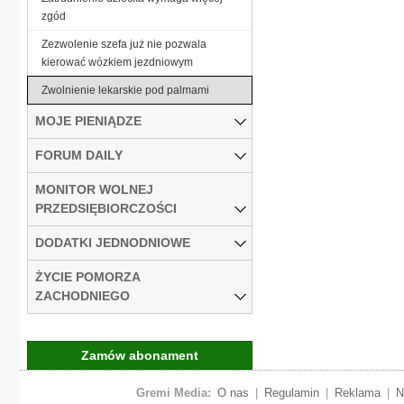
zgód
Zezwolenie szefa już nie pozwala
kierować wózkiem jezdniowym
Zwolnienie lekarskie pod palmami
MOJE PIENIĄDZE
FORUM DAILY
MONITOR WOLNEJ
PRZEDSIĘBIORCZOŚCI
DODATKI JEDNODNIOWE
ŻYCIE POMORZA
ZACHODNIEGO
Zamów abonament
Gremi Media:
O nas
|
Regulamin
|
Reklama
|
N