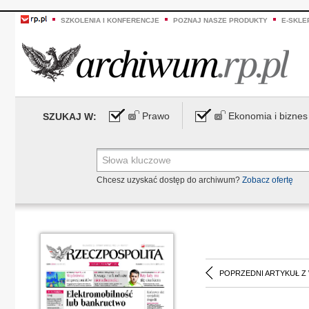
SZKOLENIA I KONFERENCJE
POZNAJ NASZE PRODUKTY
E-SKLE
Prawo
Ekonomia i biznes
SZUKAJ W:
Chcesz uzyskać dostęp do archiwum?
Zobacz ofertę
POPRZEDNI ARTYKUŁ Z