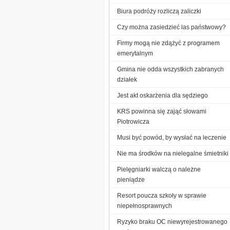
Biura podróży rozliczą zaliczki
Czy można zasiedzieć las państwowy?
Firmy mogą nie zdążyć z programem
emerytalnym
Gmina nie odda wszystkich zabranych
działek
Jest akt oskarżenia dla sędziego
KRS powinna się zająć słowami
Piotrowicza
Musi być powód, by wysłać na leczenie
Nie ma środków na nielegalne śmietniki
Pielęgniarki walczą o należne
pieniądze
Resort poucza szkoły w sprawie
niepełnosprawnych
Ryzyko braku OC niewyrejestrowanego