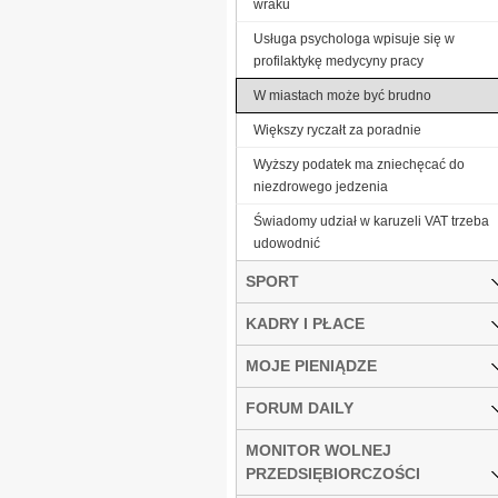
wraku
Usługa psychologa wpisuje się w
profilaktykę medycyny pracy
W miastach może być brudno
Większy ryczałt za poradnie
Wyższy podatek ma zniechęcać do
niezdrowego jedzenia
Świadomy udział w karuzeli VAT trzeba
udowodnić
SPORT
KADRY I PŁACE
MOJE PIENIĄDZE
FORUM DAILY
MONITOR WOLNEJ
PRZEDSIĘBIORCZOŚCI