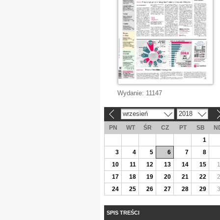
Wydanie:
11147
wrzesień
2018
«
»
PN
WT
ŚR
CZ
PT
SB
N
1
3
4
5
6
7
8
10
11
12
13
14
15
17
18
19
20
21
22
24
25
26
27
28
29
SPIS TREŚCI