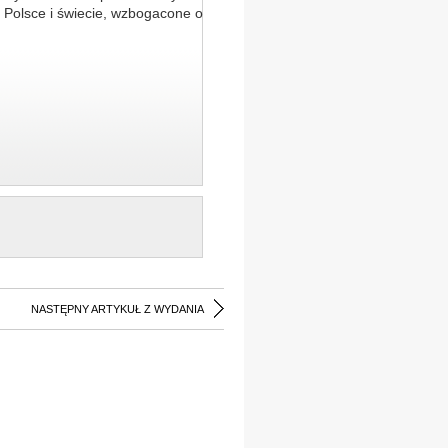
 Polsce i świecie, wzbogacone o
NASTĘPNY ARTYKUŁ Z WYDANIA