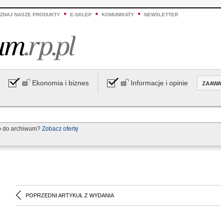
ZNAJ NASZE PRODUKTY
E-SKLEP
KOMUNIKATY
NEWSLETTER
Ekonomia i biznes
Informacje i opinie
ZAAW
p do archiwum?
Zobacz ofertę
POPRZEDNI ARTYKUŁ Z WYDANIA