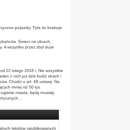
ryczne pojazdy. Tyle że brakuje
zkańców. Śmieci na ulicach,
ny. A wszystko przez zbyt duże
od 22 lutego 2018 r. Nie wszystkie
en z nich już dziś budzi strach i
ów. Chodzi o art. 68 ustawy. Na
ących mniej niż 50 tys.
rzątanie miasta, będą musiały
trycznych....
alnych tekstów opublikowanych