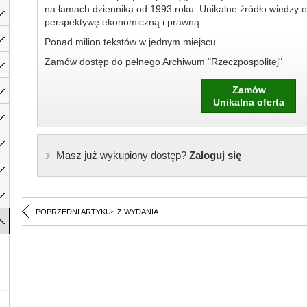
na łamach dziennika od 1993 roku. Unikalne źródło wiedzy o
perspektywę ekonomiczną i prawną.
Ponad milion tekstów w jednym miejscu.
Zamów dostęp do pełnego Archiwum "Rzeczpospolitej"
Zamów
Unikalna oferta
Masz już wykupiony dostęp?
Zaloguj się
POPRZEDNI ARTYKUŁ Z WYDANIA