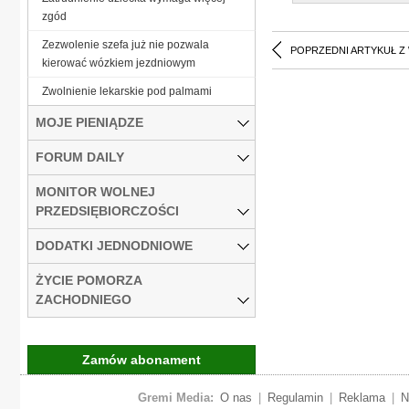
zgód
Zezwolenie szefa już nie pozwala
POPRZEDNI ARTYKUŁ Z
kierować wózkiem jezdniowym
Zwolnienie lekarskie pod palmami
MOJE PIENIĄDZE
FORUM DAILY
MONITOR WOLNEJ
PRZEDSIĘBIORCZOŚCI
DODATKI JEDNODNIOWE
ŻYCIE POMORZA
ZACHODNIEGO
Zamów abonament
Gremi Media:
O nas
|
Regulamin
|
Reklama
|
N