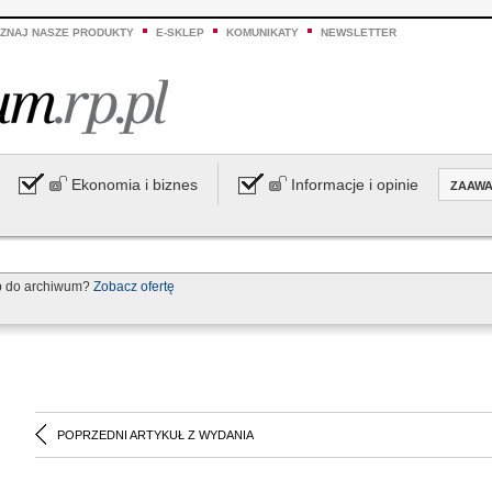
ZNAJ NASZE PRODUKTY
E-SKLEP
KOMUNIKATY
NEWSLETTER
Ekonomia i biznes
Informacje i opinie
ZAAW
p do archiwum?
Zobacz ofertę
POPRZEDNI ARTYKUŁ Z WYDANIA