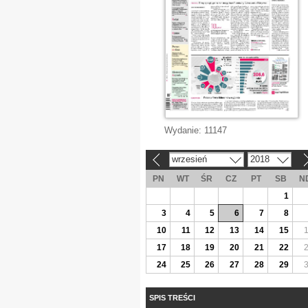
Wydanie:
11147
wrzesień
2018
«
»
PN
WT
ŚR
CZ
PT
SB
N
1
3
4
5
6
7
8
10
11
12
13
14
15
17
18
19
20
21
22
24
25
26
27
28
29
SPIS TREŚCI