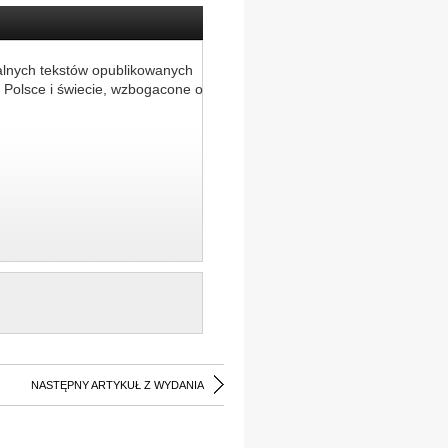
alnych tekstów opublikowanych
 Polsce i świecie, wzbogacone o
NASTĘPNY ARTYKUŁ Z WYDANIA