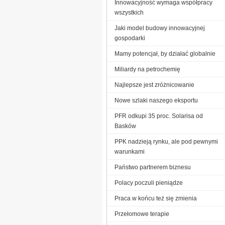
Innowacyjność wymaga współpracy
wszystkich
Jaki model budowy innowacyjnej
gospodarki
Mamy potencjał, by działać globalnie
Miliardy na petrochemię
Najlepsze jest zróżnicowanie
Nowe szlaki naszego eksportu
PFR odkupi 35 proc. Solarisa od
Basków
PPK nadzieją rynku, ale pod pewnymi
warunkami
Państwo partnerem biznesu
Polacy poczuli pieniądze
Praca w końcu też się zmienia
Przełomowe terapie