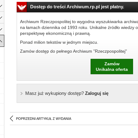
Dostęp do treści Archiwum.rp.pl jest płatny.
Archiwum Rzeczpospolitej to wygodna wyszukiwarka archiw
na łamach dziennika od 1993 roku. Unikalne źródło wiedzy o
perspektywę ekonomiczną i prawną.
Ponad milion tekstów w jednym miejscu.
Zamów dostęp do pełnego Archiwum "Rzeczpospolitej"
Zamów
Unikalna oferta
Masz już wykupiony dostęp?
Zaloguj się
POPRZEDNI ARTYKUŁ Z WYDANIA