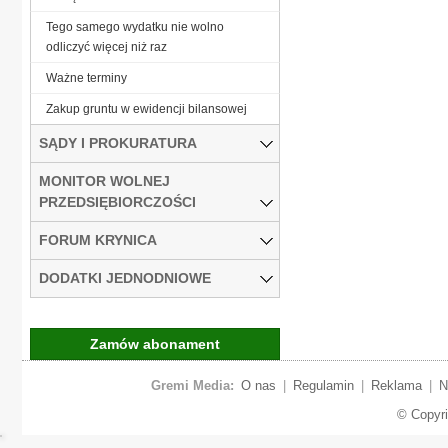
Tego samego wydatku nie wolno
odliczyć więcej niż raz
Ważne terminy
Zakup gruntu w ewidencji bilansowej
SĄDY I PROKURATURA
MONITOR WOLNEJ
PRZEDSIĘBIORCZOŚCI
FORUM KRYNICA
DODATKI JEDNODNIOWE
Zamów abonament
Gremi Media:
O nas
|
Regulamin
|
Reklama
|
N
© Copyr