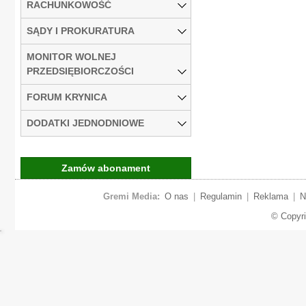
RACHUNKOWOŚĆ
SĄDY I PROKURATURA
MONITOR WOLNEJ
PRZEDSIĘBIORCZOŚCI
FORUM KRYNICA
DODATKI JEDNODNIOWE
Zamów abonament
Gremi Media:
O nas
|
Regulamin
|
Reklama
|
N
© Copyr