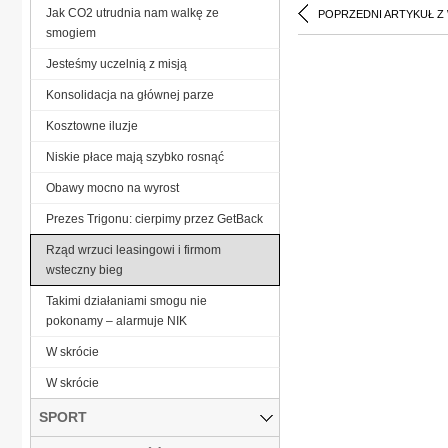
Jak CO2 utrudnia nam walkę ze
POPRZEDNI ARTYKUŁ Z
smogiem
Jesteśmy uczelnią z misją
Konsolidacja na głównej parze
Kosztowne iluzje
Niskie płace mają szybko rosnąć
Obawy mocno na wyrost
Prezes Trigonu: cierpimy przez GetBack
Rząd wrzuci leasingowi i firmom
wsteczny bieg
Takimi działaniami smogu nie
pokonamy – alarmuje NIK
W skrócie
W skrócie
SPORT