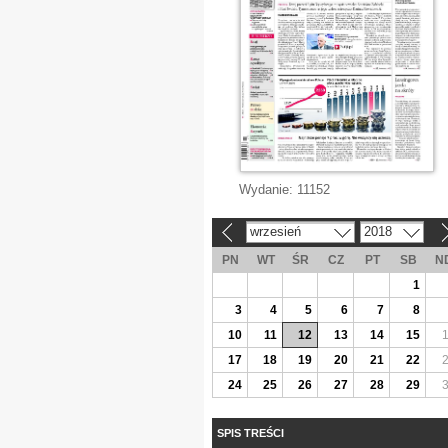
Wydanie:
11152
wrzesień
2018
«
»
PN
WT
ŚR
CZ
PT
SB
N
1
3
4
5
6
7
8
10
11
12
13
14
15
17
18
19
20
21
22
24
25
26
27
28
29
SPIS TREŚCI