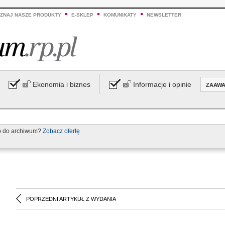
ZNAJ NASZE PRODUKTY
E-SKLEP
KOMUNIKATY
NEWSLETTER
Ekonomia i biznes
Informacje i opinie
ZAAW
p do archiwum?
Zobacz ofertę
POPRZEDNI ARTYKUŁ Z WYDANIA