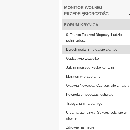
MONITOR WOLNEJ
PRZEDSIĘBIORCZOŚCI
FORUM KRYNICA
9. Tauron Festiwal Biegowy: Ludzie
pełni radości
Dwóch godzin nie da się złamać
Gadżet wie wszystko
Jak zmniejszyć ryzyko kontuzji
Maraton w przebraniu
Oktawia Nowacka: Czerpać siłę z natury
Powiedzieli podczas festiwalu
Trasę znam na pamięć
Ultramaratończycy: Sukces rodzi się w
głowie
Zdrowie na mecie