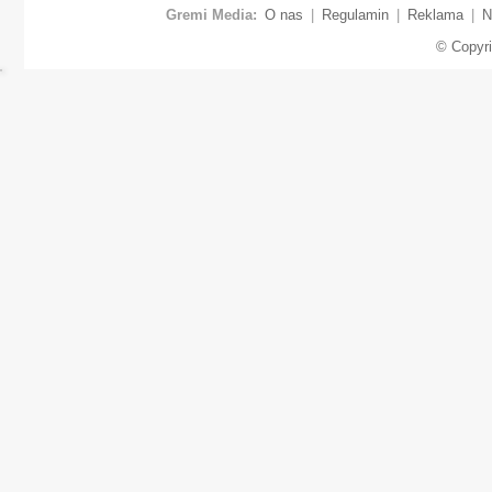
Gremi Media:
O nas
|
Regulamin
|
Reklama
|
N
© Copyr