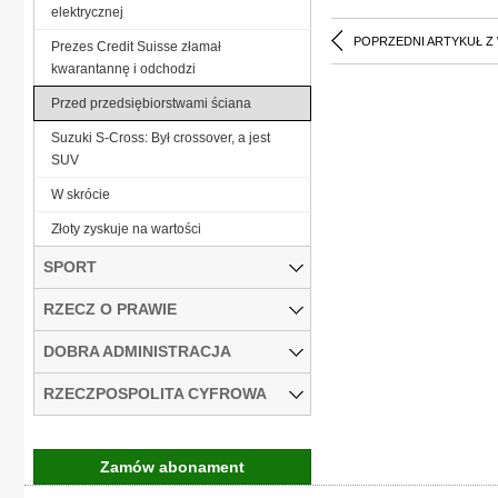
elektrycznej
POPRZEDNI ARTYKUŁ Z
Prezes Credit Suisse złamał
kwarantannę i odchodzi
Przed przedsiębiorstwami ściana
Suzuki S-Cross: Był crossover, a jest
SUV
W skrócie
Złoty zyskuje na wartości
SPORT
RZECZ O PRAWIE
DOBRA ADMINISTRACJA
RZECZPOSPOLITA CYFROWA
Zamów abonament