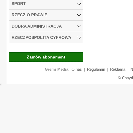
SPORT
RZECZ O PRAWIE
DOBRA ADMINISTRACJA
RZECZPOSPOLITA CYFROWA
Zamów abonament
Gremi Media:
O nas
|
Regulamin
|
Reklama
|
N
© Copyr