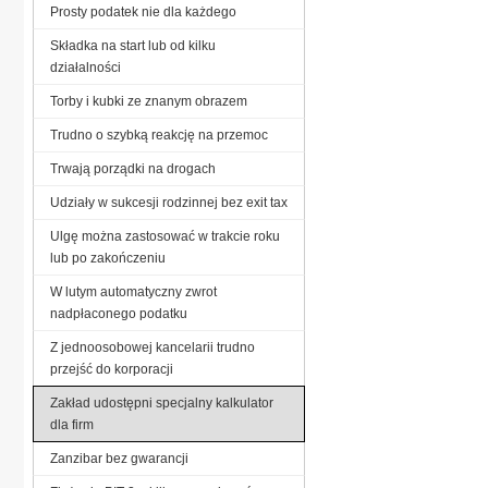
Prosty podatek nie dla każdego
Składka na start lub od kilku
działalności
Torby i kubki ze znanym obrazem
Trudno o szybką reakcję na przemoc
Trwają porządki na drogach
Udziały w sukcesji rodzinnej bez exit tax
Ulgę można zastosować w trakcie roku
lub po zakończeniu
W lutym automatyczny zwrot
nadpłaconego podatku
Z jednoosobowej kancelarii trudno
przejść do korporacji
Zakład udostępni specjalny kalkulator
dla firm
Zanzibar bez gwarancji