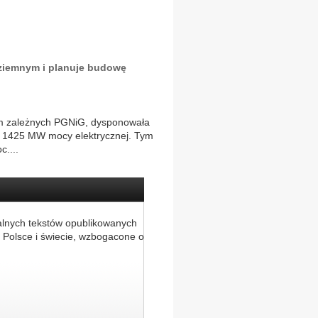
 ziemnym i planuje budowę
rm zależnych PGNiG, dysponowała
i 1425 MW mocy elektrycznej. Tym
c....
alnych tekstów opublikowanych
 Polsce i świecie, wzbogacone o