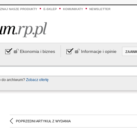
ZNAJ NASZE PRODUKTY
E-SKLEP
KOMUNIKATY
NEWSLETTER
Ekonomia i biznes
Informacje i opinie
ZAAW
p do archiwum?
Zobacz ofertę
POPRZEDNI ARTYKUŁ Z WYDANIA