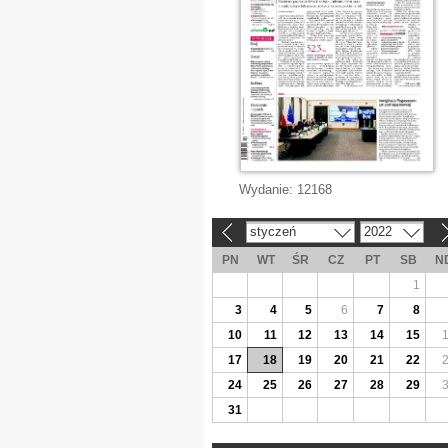
Wydanie:
12168
styczeń
2022
«
»
PN
WT
ŚR
CZ
PT
SB
N
1
3
4
5
6
7
8
10
11
12
13
14
15
17
18
19
20
21
22
24
25
26
27
28
29
31