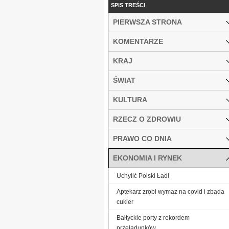
SPIS TREŚCI
PIERWSZA STRONA
KOMENTARZE
KRAJ
ŚWIAT
KULTURA
RZECZ O ZDROWIU
PRAWO CO DNIA
EKONOMIA I RYNEK
Uchylić Polski Ład!
Aptekarz zrobi wymaz na covid i zbada
cukier
Bałtyckie porty z rekordem
przeładunków