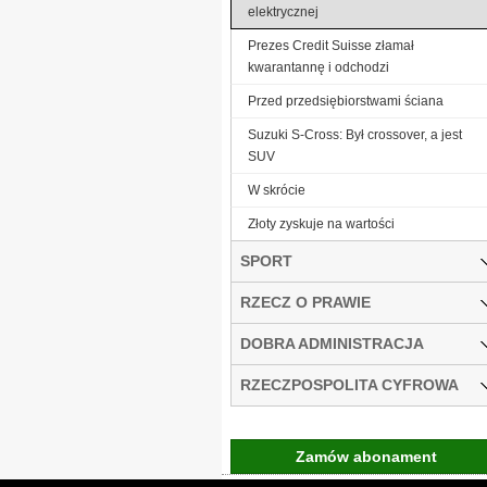
elektrycznej
Prezes Credit Suisse złamał
kwarantannę i odchodzi
Przed przedsiębiorstwami ściana
Suzuki S-Cross: Był crossover, a jest
SUV
W skrócie
Złoty zyskuje na wartości
SPORT
RZECZ O PRAWIE
DOBRA ADMINISTRACJA
RZECZPOSPOLITA CYFROWA
Zamów abonament