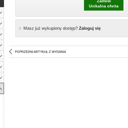
Zamów
Unikalna oferta
Masz już wykupiony dostęp?
Zaloguj się
POPRZEDNI ARTYKUŁ Z WYDANIA