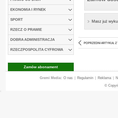
EKONOMIA I RYNEK
SPORT
Masz już wyku
RZECZ O PRAWIE
DOBRA ADMINISTRACJA
POPRZEDNI ARTYKUŁ Z
RZECZPOSPOLITA CYFROWA
Zamów abonament
Gremi Media:
O nas
|
Regulamin
|
Reklama
|
N
© Copyr