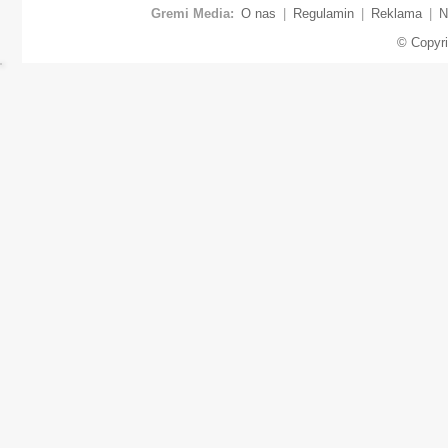
Gremi Media:
O nas
|
Regulamin
|
Reklama
|
N
© Copyr