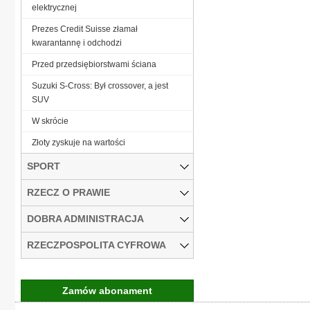
elektrycznej
Prezes Credit Suisse złamał
kwarantannę i odchodzi
Przed przedsiębiorstwami ściana
Suzuki S-Cross: Był crossover, a jest
SUV
W skrócie
Złoty zyskuje na wartości
SPORT
RZECZ O PRAWIE
DOBRA ADMINISTRACJA
RZECZPOSPOLITA CYFROWA
Zamów abonament