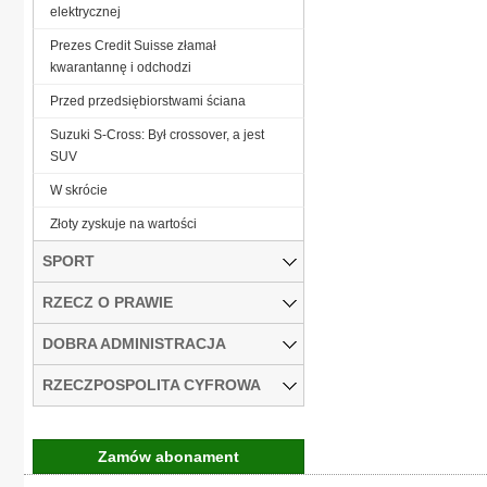
elektrycznej
Prezes Credit Suisse złamał
kwarantannę i odchodzi
Przed przedsiębiorstwami ściana
Suzuki S-Cross: Był crossover, a jest
SUV
W skrócie
Złoty zyskuje na wartości
SPORT
RZECZ O PRAWIE
DOBRA ADMINISTRACJA
RZECZPOSPOLITA CYFROWA
Zamów abonament