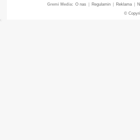
Gremi Media:
O nas
|
Regulamin
|
Reklama
|
N
© Copyr