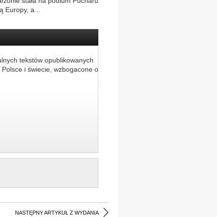
 sezonie stała na podium Pucharu
ą Europy, a...
alnych tekstów opublikowanych
 Polsce i świecie, wzbogacone o
NASTĘPNY ARTYKUŁ Z WYDANIA