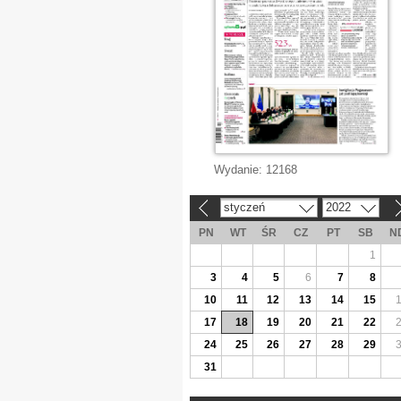
Wydanie:
12168
styczeń
2022
«
»
PN
WT
ŚR
CZ
PT
SB
N
1
3
4
5
6
7
8
10
11
12
13
14
15
17
18
19
20
21
22
24
25
26
27
28
29
31