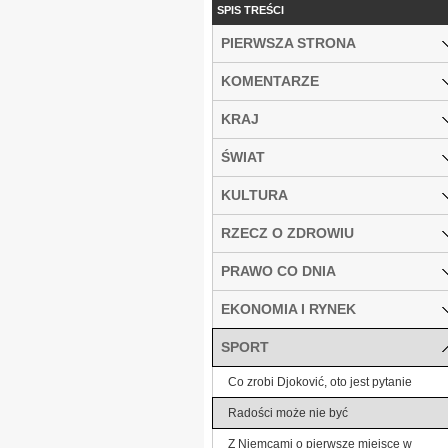
SPIS TREŚCI
PIERWSZA STRONA
KOMENTARZE
KRAJ
ŚWIAT
KULTURA
RZECZ O ZDROWIU
PRAWO CO DNIA
EKONOMIA I RYNEK
SPORT
Co zrobi Djoković, oto jest pytanie
Radości może nie być
Z Niemcami o pierwsze miejsce w