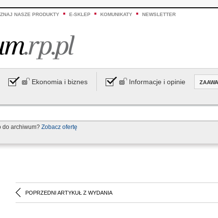
ZNAJ NASZE PRODUKTY
E-SKLEP
KOMUNIKATY
NEWSLETTER
Ekonomia i biznes
Informacje i opinie
ZAAW
p do archiwum?
Zobacz ofertę
POPRZEDNI ARTYKUŁ Z WYDANIA