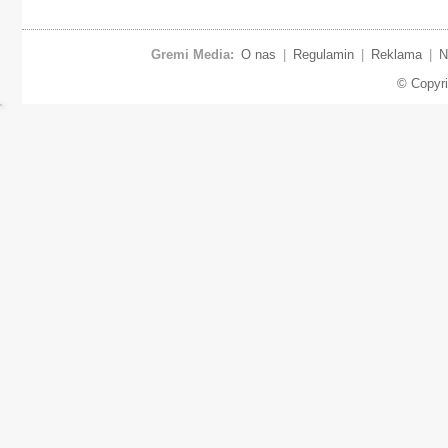
Gremi Media:
O nas
|
Regulamin
|
Reklama
|
N
© Copyr