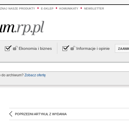
ZNAJ NASZE PRODUKTY
E-SKLEP
KOMUNIKATY
NEWSLETTER
Ekonomia i biznes
Informacje i opinie
ZAAW
p do archiwum?
Zobacz ofertę
POPRZEDNI ARTYKUŁ Z WYDANIA