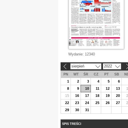
Wydanie:
12340
sierpień
2022
«
»
PN
WT
ŚR
CZ
PT
SB
N
1
2
3
4
5
6
8
9
10
11
12
13
15
16
17
18
19
20
22
23
24
25
26
27
29
30
31
SPIS TREŚCI