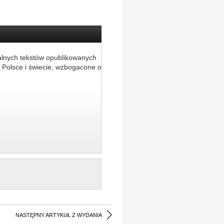
alnych tekstów opublikowanych
 Polsce i świecie, wzbogacone o
NASTĘPNY ARTYKUŁ Z WYDANIA