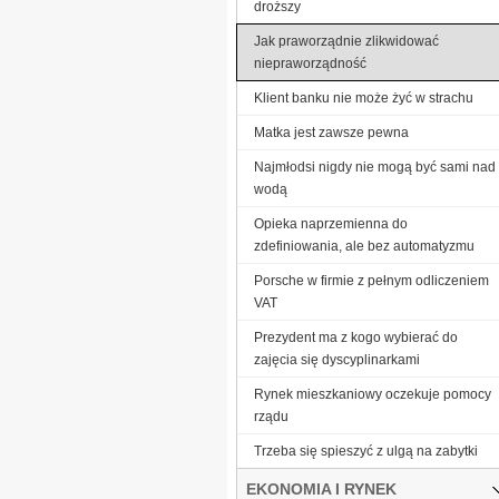
droższy
Jak praworządnie zlikwidować
niepraworządność
Klient banku nie może żyć w strachu
Matka jest zawsze pewna
Najmłodsi nigdy nie mogą być sami nad
wodą
Opieka naprzemienna do
zdefiniowania, ale bez automatyzmu
Porsche w firmie z pełnym odliczeniem
VAT
Prezydent ma z kogo wybierać do
zajęcia się dyscyplinarkami
Rynek mieszkaniowy oczekuje pomocy
rządu
Trzeba się spieszyć z ulgą na zabytki
EKONOMIA I RYNEK