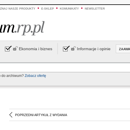
ZNAJ NASZE PRODUKTY
E-SKLEP
KOMUNIKATY
NEWSLETTER
Ekonomia i biznes
Informacje i opinie
ZAAW
p do archiwum?
Zobacz ofertę
POPRZEDNI ARTYKUŁ Z WYDANIA