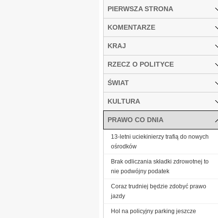
PIERWSZA STRONA
KOMENTARZE
KRAJ
RZECZ O POLITYCE
ŚWIAT
KULTURA
PRAWO CO DNIA
13-letni uciekinierzy trafią do nowych
ośrodków
Brak odliczania składki zdrowotnej to
nie podwójny podatek
Coraz trudniej będzie zdobyć prawo
jazdy
Hol na policyjny parking jeszcze