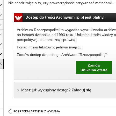
Nie chodzi więc o to, czy praworządność przywracać metodami...
Dostęp do treści Archiwum.rp.pl jest płatny.
Archiwum Rzeczpospolitej to wygodna wyszukiwarka archiw
na łamach dziennika od 1993 roku. Unikalne źródło wiedzy o
perspektywę ekonomiczną i prawną.
Ponad milion tekstów w jednym miejscu.
Zamów dostęp do pełnego Archiwum "Rzeczpospolitej"
Zamów
Unikalna oferta
Masz już wykupiony dostęp?
Zaloguj się
POPRZEDNI ARTYKUŁ Z WYDANIA