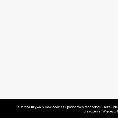
Ta strona używa plików cookies i podobnych technologii. Jeżeli n
urządzenia.
Więcej w 