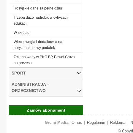
Rosyjskie dane są pełne dziur
Trzeba dużo nadrobić w cyfryzacji
edukacji
W skrócie
Więcej węgla i dodatków, a na
horyzoncie nowy podatek
Zmiana warty w PKO BP, Paweł Gruza
na prezesa
SPORT
ADMINISTRACJA –
ORZECZNICTWO
Zamów abonament
Gremi Media:
O nas
|
Regulamin
|
Reklama
|
N
© Copyr