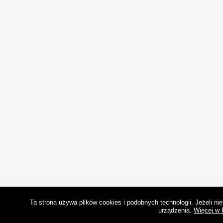
Ta strona używa plików cookies i podobnych technologii. Jeżeli n
urządzenia.
Więcej w 