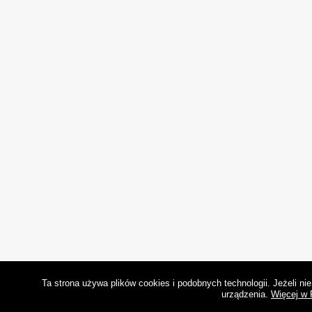
Ta strona używa plików cookies i podobnych technologii. Jeżeli n
urządzenia.
Więcej w 